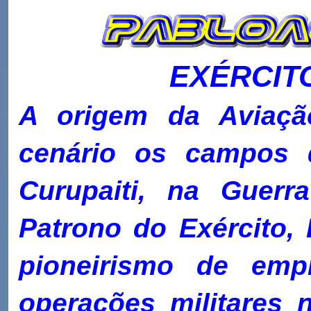
EXÉRCIT
A origem da Aviaçã
cenário os campos 
Curupaiti, na Guerr
Patrono do Exército,
pioneirismo de emp
operações militares