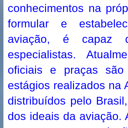
conhecimentos na próp
formular e estabele
aviação, é capaz d
especialistas. Atual
oficiais e praças sã
estágios realizados na 
distribuídos pelo Brasi
dos ideais da aviação. 