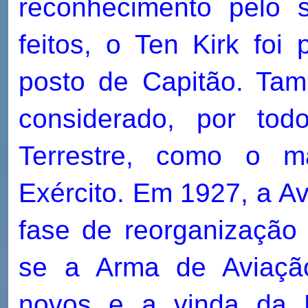
reconhecimento pelo 
feitos, o Ten Kirk foi
posto de Capitão. Tam
considerado, por to
Terrestre, como o m
Exército. Em 1927, a Av
fase de reorganização 
se a Arma de Aviaçã
novos e a vinda da M