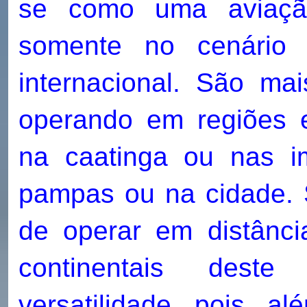
se como uma aviaçã
somente no cenário
internacional. São ma
operando em regiões e 
na caatinga ou nas i
pampas ou na cidade. 
de operar em distânci
continentais deste
versatilidade, pois, al