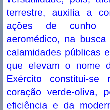
terrestre, auxilia a
ações de cunho cív
aeromédico, na busca
calamidades públicas e
que elevam o nome da
Exército constitui-s
coração verde-oliva, p
eficiência e da moder