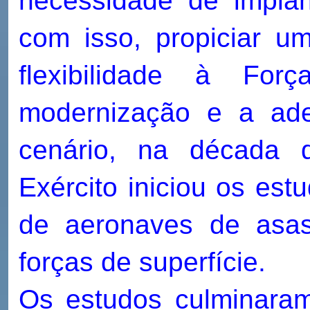
necessidade de implan
com isso, propiciar u
flexibilidade à For
modernização e a ad
cenário, na década 
Exército iniciou os est
de aeronaves de asas
forças de superfície.
Os estudos culminaram