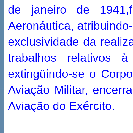
de janeiro de 1941,f
Aeronáutica, atribuindo
exclusividade da realiz
trabalhos relativos à
extingüindo-se o Corp
Aviação Militar, encerr
Aviação do Exército.