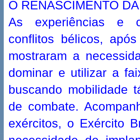
O RENASCIMENTO DA
As experiências e c
conflitos bélicos, ap
mostraram a necessidad
dominar e utilizar a fa
buscando mobilidade t
de combate. Acompanh
exércitos, o Exército B