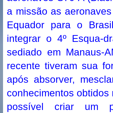
a missão as aeronaves 
Equador para o Bras
integrar o 4º Esqua-d
sediado em Manaus-AM
recente tiveram sua f
após absorver, mescla
conhecimentos obtidos n
possível criar um 