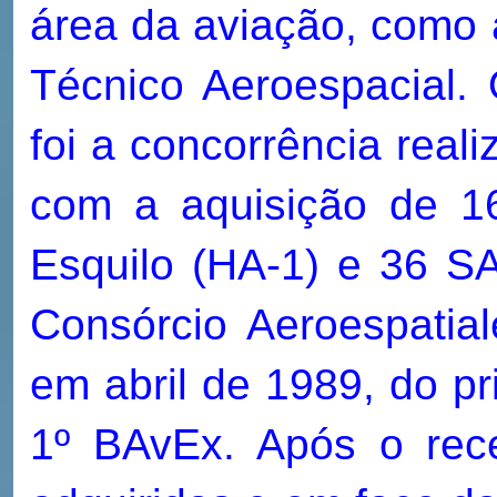
área da aviação, como 
Técnico Aeroespacial.
foi a concorrência real
com a aquisição de 1
Esquilo (HA-1) e 36 S
Consórcio Aeroespatial
em abril de 1989, do pr
1º BAvEx. Após o rec