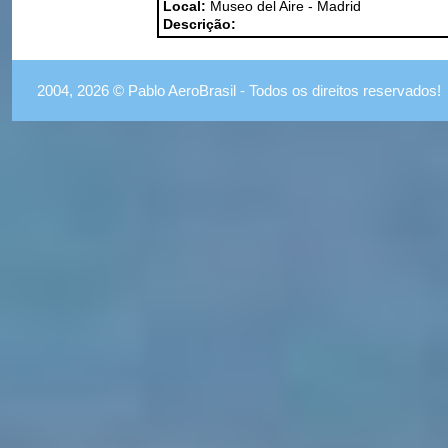
Local:
Museo del Aire - Madrid
Descrição:
2004, 2026 © Pablo AeroBrasil - Todos os direitos reservados!