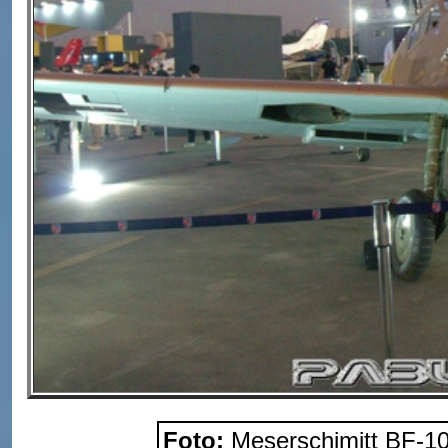
Foto:
Meserschimitt BF-10