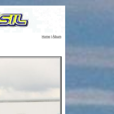
Home
|
Álbum