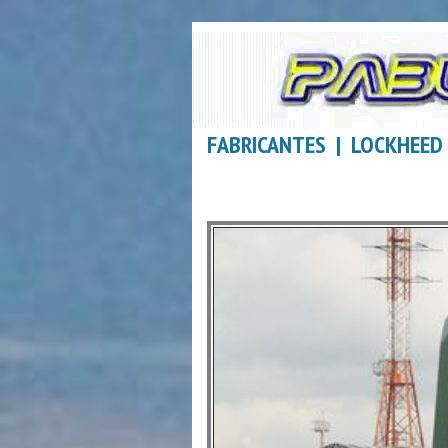
FABRICANTES | LOCKHEED