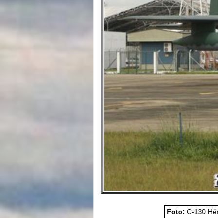
Foto:
C-130 Hérc