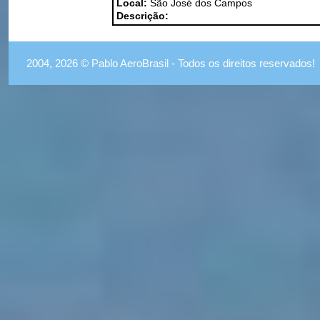
Local:
São José dos Campos
Descrição:
2004, 2026 © Pablo AeroBrasil - Todos os direitos reservados!