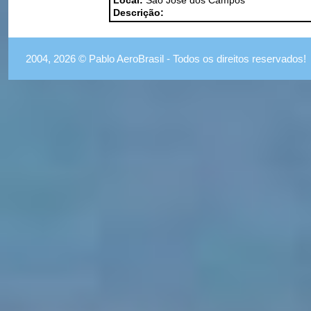
Local:
São José dos Campos
Descrição:
2004, 2026 © Pablo AeroBrasil - Todos os direitos reservados!