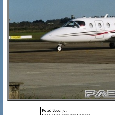
Foto:
Beechjet