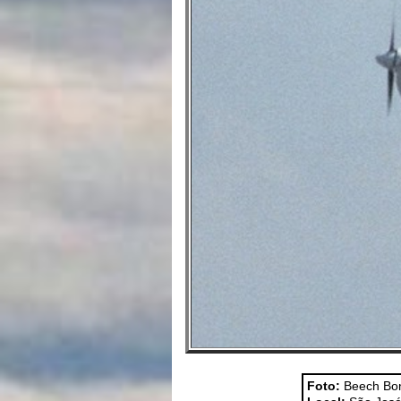
Foto:
Beech Bo