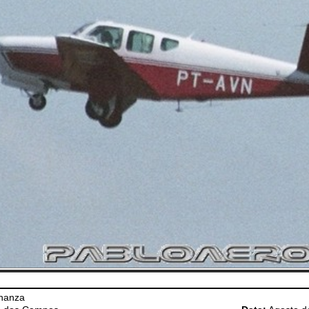
nanza