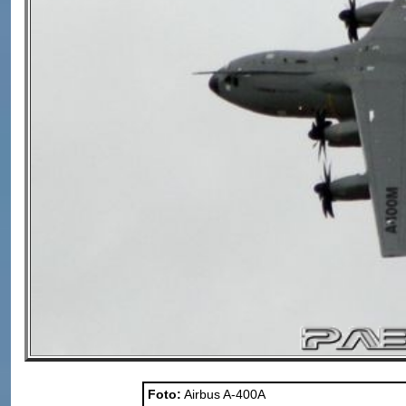
Foto:
Airbus A-400A