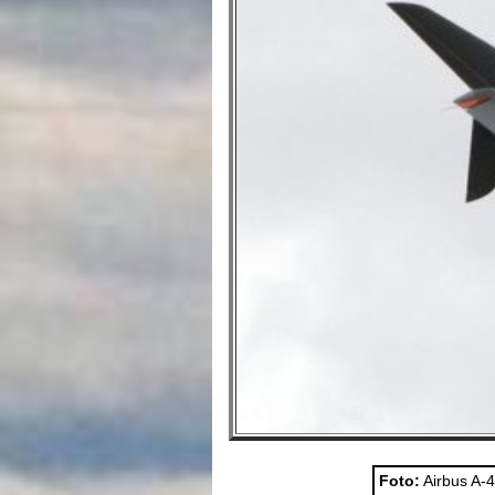
Foto:
Airbus A-