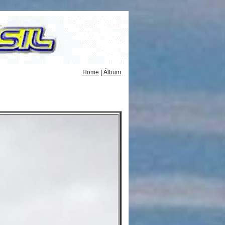
Home
|
Álbum