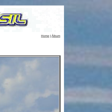
Home
|
Álbum