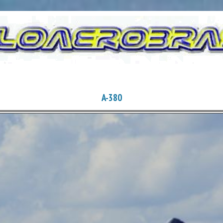
A-380