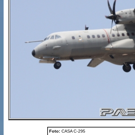
Foto:
CASA C-295