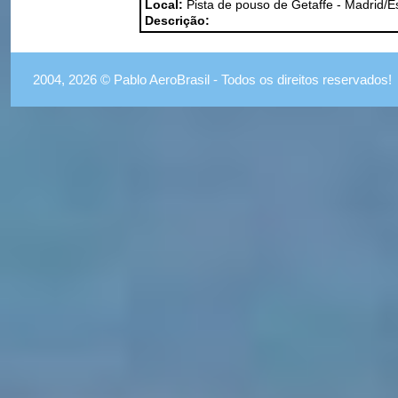
Local:
Pista de pouso de Getaffe - Madrid/
Descrição:
2004, 2026 © Pablo AeroBrasil - Todos os direitos reservados!