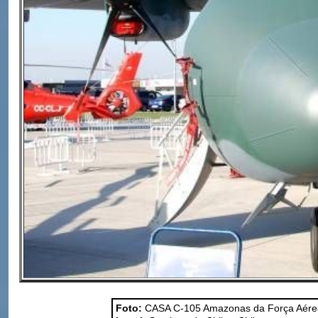
Foto:
CASA C-105 Amazonas da Força Aérea 