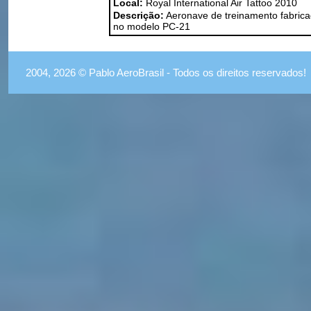
Local:
Royal International Air Tattoo 2010
Descrição:
Aeronave de treinamento fabricad
no modelo PC-21
2004, 2026 © Pablo AeroBrasil - Todos os direitos reservados!