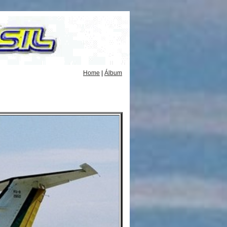
Home
|
Álbum