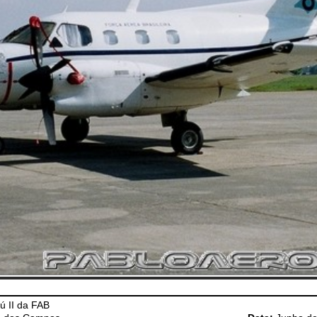
ú II da FAB