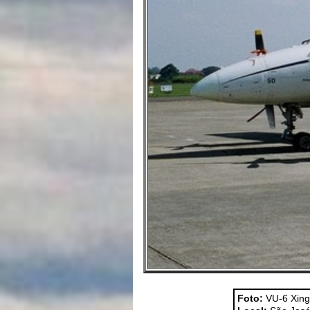
Foto:
VU-6 Xing