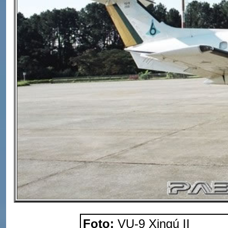
Foto:
VU-9 Xingú II