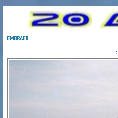
EMBRAER
E