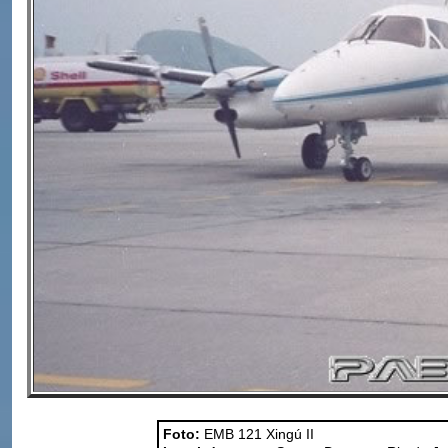
Foto:
EMB 121 Xingú II