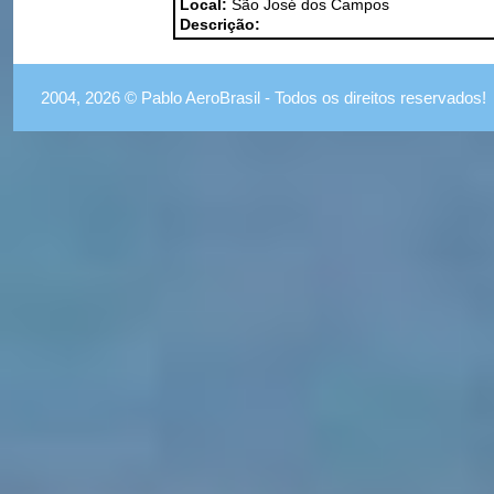
Local:
São José dos Campos
Descrição:
2004, 2026 © Pablo AeroBrasil - Todos os direitos reservados!