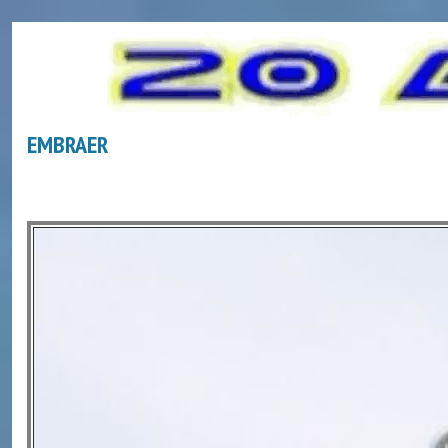
EMBRAER