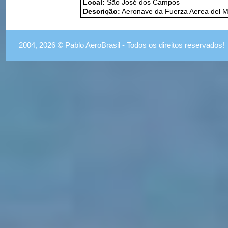
Local:
São José dos Campos
Descrição:
Aeronave da Fuerza Aerea del M
2004, 2026 © Pablo AeroBrasil - Todos os direitos reservados!