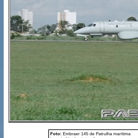
Foto:
Embraer 145 de Patrulha marítima