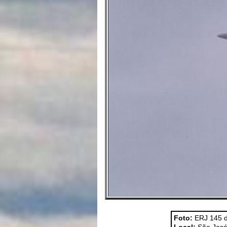
Foto:
ERJ 145 d