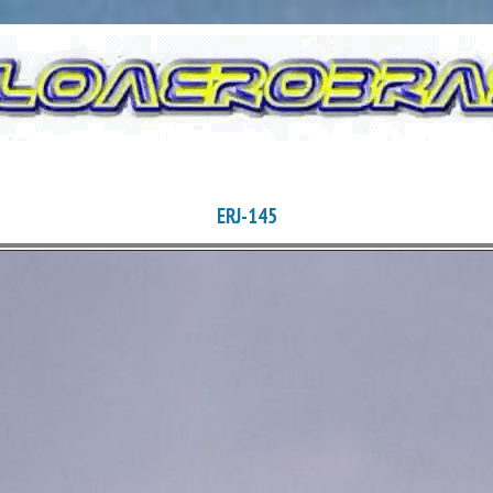
ERJ-145