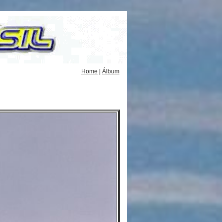
Home
|
Álbum