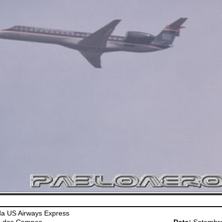
a US Airways Express