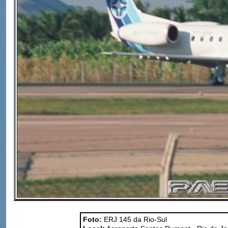
Foto:
ERJ 145 da Rio-Sul