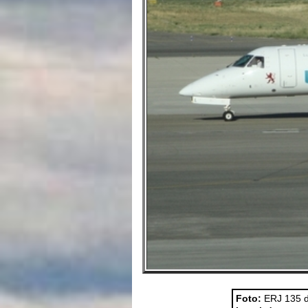
Foto:
ERJ 135 d