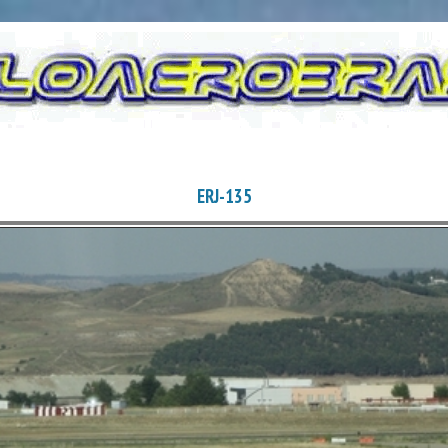
ERJ-135