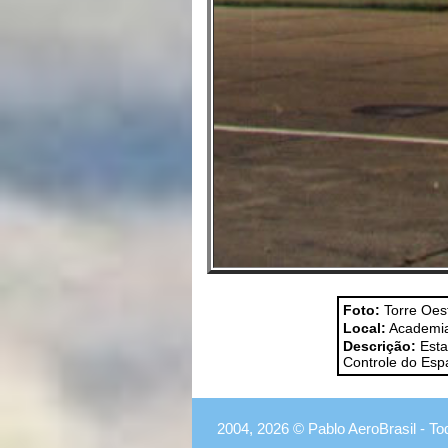
Foto:
Torre Oeste
Local:
Academia
Descrição:
Esta
Controle do Esp
2004, 2026 © Pablo AeroBrasil - To