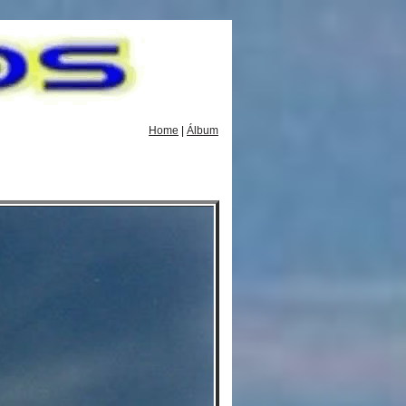
Home
|
Álbum