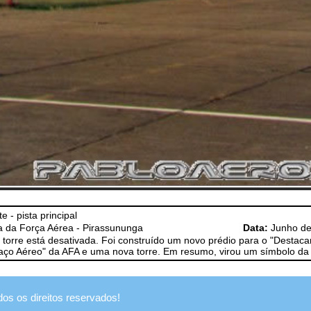
 - pista principal
 da Força Aérea - Pirassununga
Data:
Junho de
 torre está desativada. Foi construído um novo prédio para o "Destac
aço Aéreo" da AFA e uma nova torre. Em resumo, virou um símbolo da H
dos os direitos reservados!