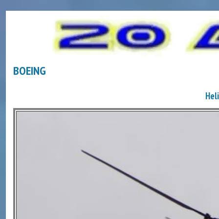
BOEING
Hel