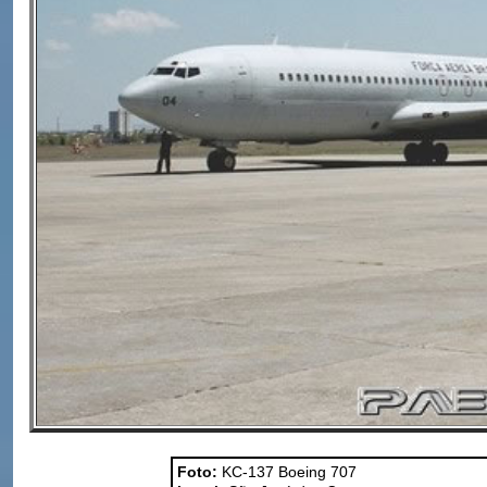
Foto:
KC-137 Boeing 707