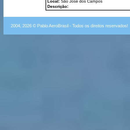
Local:
São José dos Campos
Descrição:
2004, 2026 © Pablo AeroBrasil - Todos os direitos reservados!