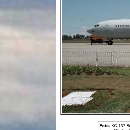
Foto:
KC-137 Bo