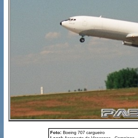
Foto:
Boeing 707 cargueiro