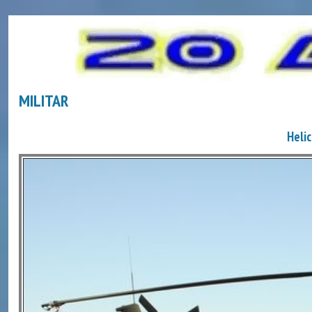
MILITAR
Heli