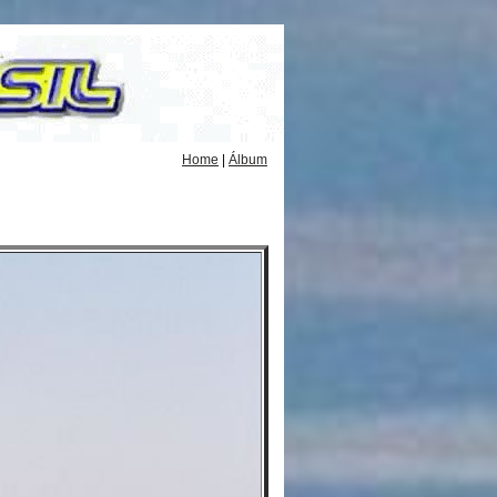
Home
|
Álbum