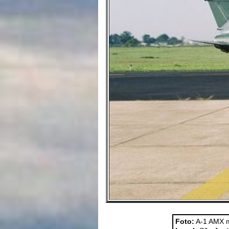
Foto:
A-1 AMX 