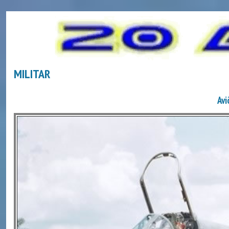
MILITAR
Av