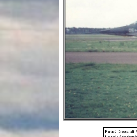
Foto:
Dassault M