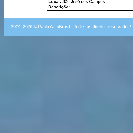
Local:
São José dos Campos
Descrição:
2004, 2026 © Pablo AeroBrasil - Todos os direitos reservados!