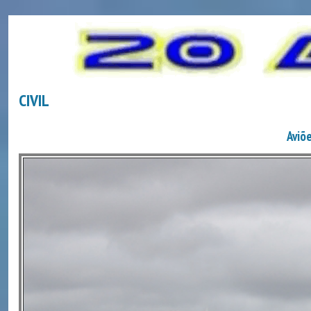
CIVIL
Aviõe