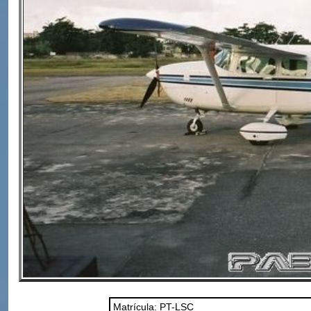
Matrícula: PT-LSC