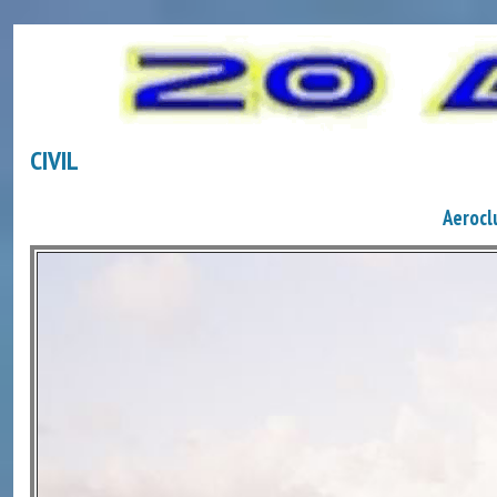
CIVIL
Aerocl