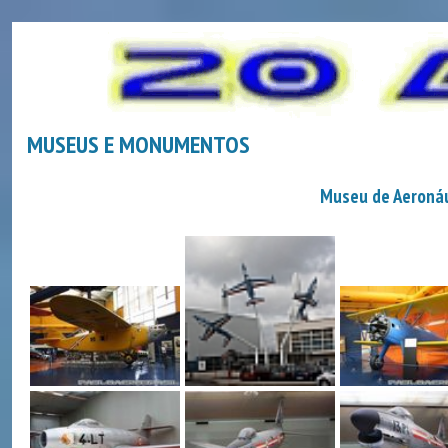
MUSEUS E MONUMENTOS
Museu de Aeronáu