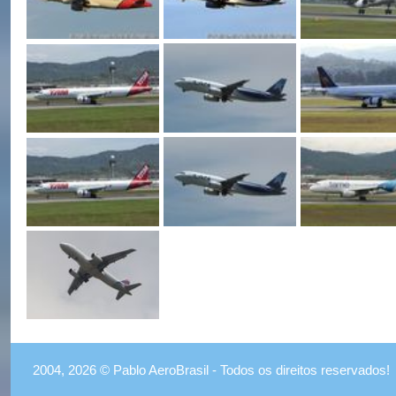
2004, 2026 © Pablo AeroBrasil - Todos os direitos reservados!