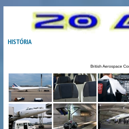
HISTÓRIA
British Aerospace C