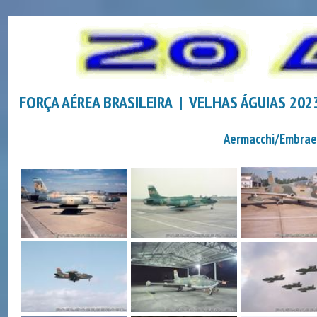
FORÇA AÉREA BRASILEIRA | VELHAS ÁGUIAS 20
Aermacchi/Embra