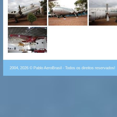
2004, 2026 © Pablo AeroBrasil - Todos os direitos reservados!