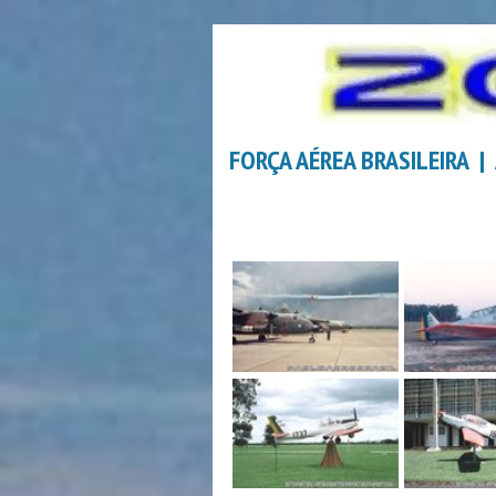
FORÇA AÉREA BRASILEIRA |