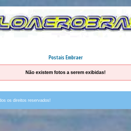
Postais Embraer
Não existem fotos a serem exibidas!
dos os direitos reservados!