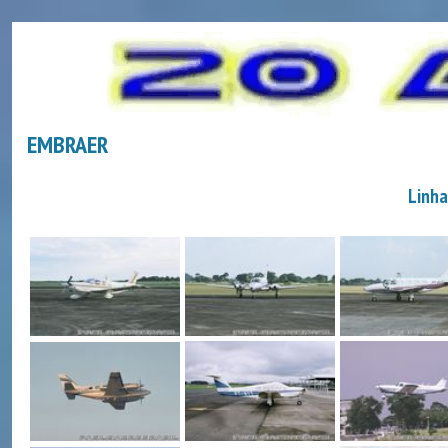
EMBRAER
Linh