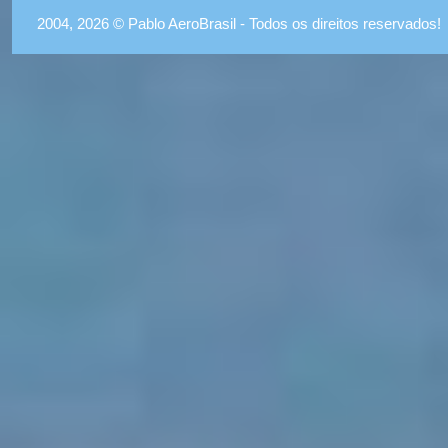
2004, 2026 © Pablo AeroBrasil - Todos os direitos reservados!