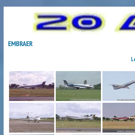
EMBRAER
L