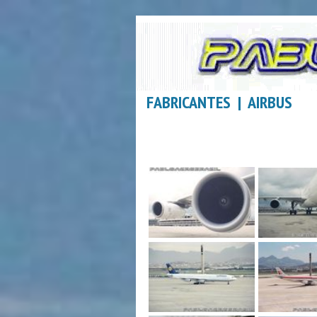
FABRICANTES | AIRBUS