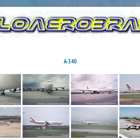
A-340