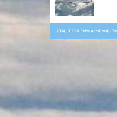
2004, 2026 © Pablo AeroBrasil - To