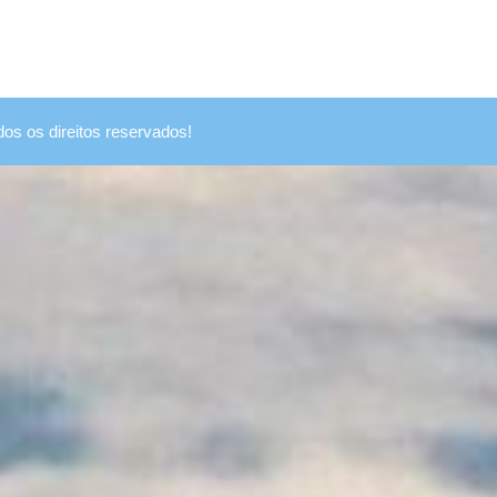
dos os direitos reservados!