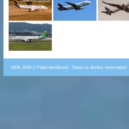
2004, 2026 © Pablo AeroBrasil - Todos os direitos reservados!